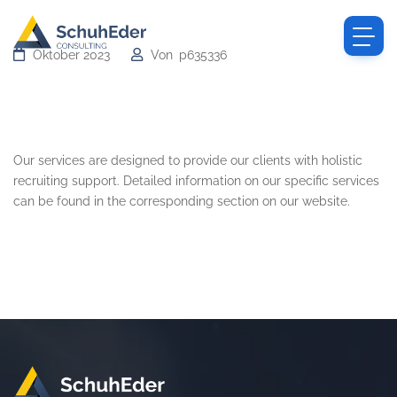
Oktober 2023
Von
p635336
What services does SchuhEder
Consulting offer?
Our services are designed to provide our clients with holistic
recruiting support. Detailed information on our specific services
can be found in the corresponding section on our website.