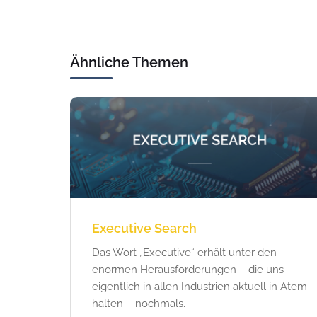
Ähnliche Themen
Executive Search
Das Wort „Executive“ erhält unter den
enormen Herausforderungen – die uns
eigentlich in allen Industrien aktuell in Atem
halten – nochmals.