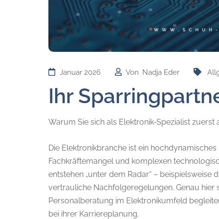
Januar 2026
Von
Nadja Eder
All
Ihr Sparringpartn
Warum Sie sich als Elektronik‑Spezialist zuers
Die Elektronikbranche ist ein hochdynamisches
Fachkräftemangel und komplexen technologische
entstehen „unter dem Radar“ – beispielsweise
vertrauliche Nachfolgeregelungen. Genau hier se
Personalberatung im Elektronikumfeld begleiten
bei ihrer Karriereplanung.