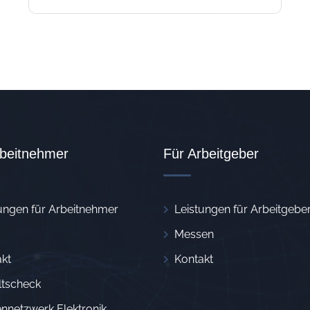
rbeitnehmer
Für Arbeitgeber
ungen für Arbeitnehmer
Leistungen für Arbeitgebe
Messen
kt
Kontakt
ltscheck
nnetzwerk Elektronik