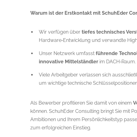
Warum ist der Erstkontakt mit SchuhEder Cons
Wir verfügen über
tiefes technisches Vers
Hardware‑Entwicklung und verwandte High
Unser Netzwerk umfasst
führende Techno
innovative Mittelständler
im DACH‑Raum.
Viele Arbeitgeber verlassen sich ausschließ
um wichtige technische Schlüsselpositionen
Als Bewerber profitieren Sie damit von einem
V
können. SchuhEder Consulting bringt Sie mit Po
Ambitionen und Ihrem Persönlichkeitstyp passen
zum erfolgreichen Einstieg.