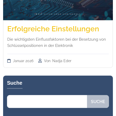
Erfolgreiche Einstellungen
Die wichtigsten Einflussfaktoren bei der Besetzung von
Schlüsselpositionen in der Elektronik
Januar 2026
Von
Nadja Eder
Suche
Suchen
SUCHE