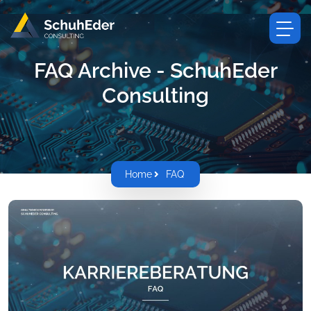
FAQ Archive - SchuhEder
Consulting
Home
FAQ