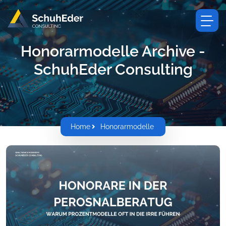
Honorarmodelle Archive -
SchuhEder Consulting
Home
Honorarmodelle