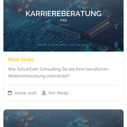
Next steps
Wie SchuhEder Consulting Sie bei Ihrer beruflichen
Weiterentwicklung unterstützt?
Januar 2026
Von
Nadja