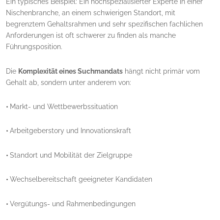
Ein typisches Beispiel: Ein hochspezialisierter Experte in einer
Nischenbranche, an einem schwierigen Standort, mit
begrenztem Gehaltsrahmen und sehr spezifischen fachlichen
Anforderungen ist oft schwerer zu finden als manche
Führungsposition.
Die
Komplexität eines Suchmandats
hängt nicht primär vom
Gehalt ab, sondern unter anderem von:
•
Markt- und Wettbewerbssituation
•
Arbeitgeberstory und Innovationskraft
•
Standort und Mobilität der Zielgruppe
•
Wechselbereitschaft geeigneter Kandidaten
•
Vergütungs- und Rahmenbedingungen