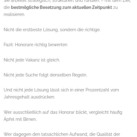
Sie arbeitet strategisch, strukturiert und fundiert – mit dem Ziel,
die
bestmögliche Besetzung zum aktuellen Zeitpunkt
zu
realisieren.
Nicht die erstbeste Lösung, sondern die richtige.
Fazit: Honorare richtig bewerten
Nicht jede Vakanz ist gleich.
Nicht jede Suche folgt denselben Regeln.
Und nicht jede Lösung lässt sich in einer Prozentzahl vom
Jahresgehalt ausdrücken.
Wer ausschließlich auf das Honorar blickt, vergleicht häufig
Äpfel mit Birnen.
Wer dagegen den tatsächlichen Aufwand, die Qualität der