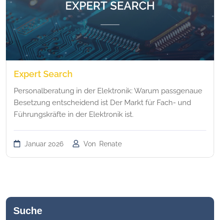
Expert Search
Personalberatung in der Elektronik: Warum passgenaue
Besetzung entscheidend ist Der Markt für Fach- und
Führungskräfte in der Elektronik ist.
Januar 2026
Von
Renate
Suche