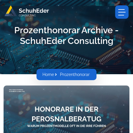
Prozenthonorar Archive -
SchuhEder Consulting
Home
Prozenthonorar