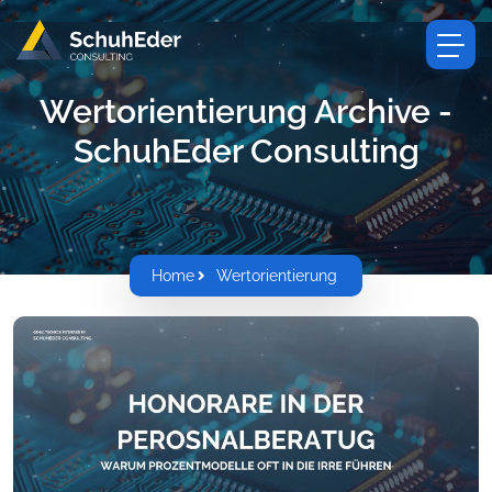
Wertorientierung Archive -
SchuhEder Consulting
Home
Wertorientierung