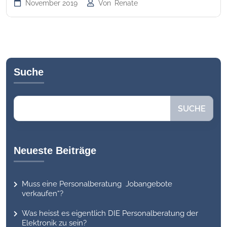
November 2019
Von
Renate
Suche
Suchen
SUCHE
Neueste Beiträge
Muss eine Personalberatung Jobangebote
verkaufen“?
Was heisst es eigentlich DIE Personalberatung der
Elektronik zu sein?