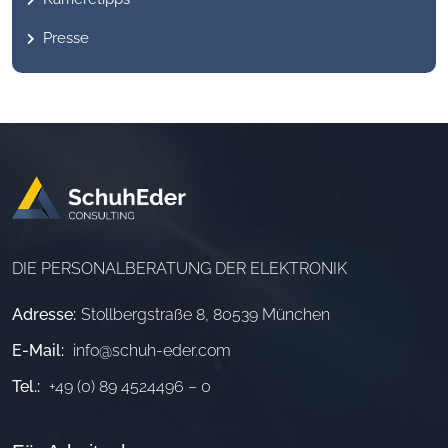
Presse
DIE PERSONALBERATUNG DER ELEKTRONIK
Adresse:
Stollbergstraße 8, 80539 München
E-Mail:
info@schuh-eder.com
Tel.:
+49 (0) 89 4524496 – 0