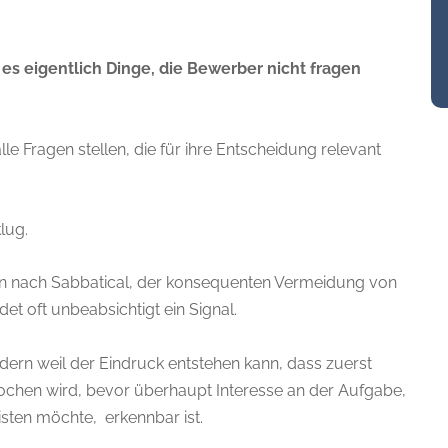
es eigentlich Dinge, die Bewerber nicht fragen
le Fragen stellen, die für ihre Entscheidung relevant
klug.
gen nach Sabbatical, der konsequenten Vermeidung von
t oft unbeabsichtigt ein Signal.
dern weil der Eindruck entstehen kann, dass zuerst
chen wird, bevor überhaupt Interesse an der Aufgabe,
ten möchte, erkennbar ist.