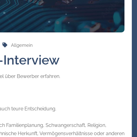
Allgemein
-Interview
el über Bewerber erfahren.
 auch teure Entscheidung.
ach Familienplanung, Schwangerschaft, Religion,
 ethnische Herkunft, Vermögensverhältnisse oder anderen