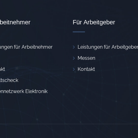
rbeitnehmer
Für Arbeitgeber
ungen für Arbeitnehmer
Leistungen für Arbeitgebe
Messen
kt
Kontakt
ltscheck
nnetzwerk Elektronik