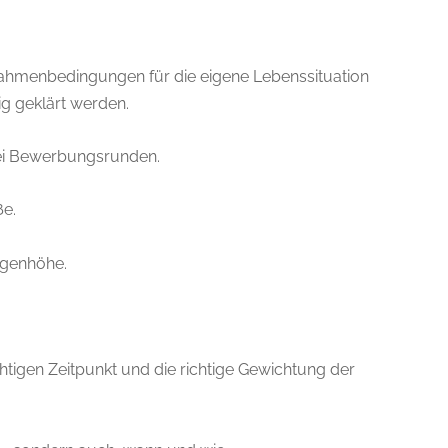
ahmenbedingungen für die eigene Lebenssituation
tig geklärt werden.
rei Bewerbungsrunden.
ße.
ugenhöhe.
htigen Zeitpunkt und die richtige Gewichtung der